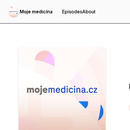
Moje medicína
Episodes
About