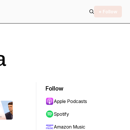
+ Follow
a
Follow
Apple Podcasts
Spotify
Amazon Music