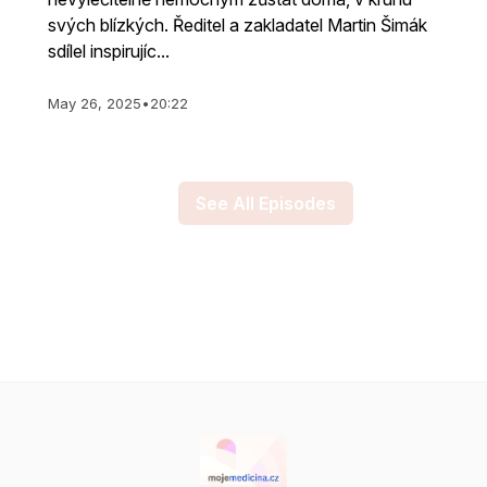
svých blízkých. Ředitel a zakladatel Martin Šimák
sdílel inspirujíc...
May 26, 2025
•
20:22
See All Episodes